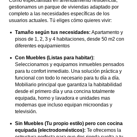
Como especialistas en arrendamiento residencial,
gestionamos un parque de viviendas adaptado por
completo a las necesidades específicas de los
usuarios actuales. Tú eliges cómo quieres vivir:
Tamaño según tus necesidades:
Apartamento y
pisos de 1, 2, 3 y 4 habitaciones, desde 50 m2 con
diferentes equipamientos
Con Muebles (Listas para habitar):
Seleccionamos y equipamos inmuebles pensados
para tu confort inmediato. Una solución práctica y
funcional con todo lo necesario para tu día a día.
Mobiliario principal que garantiza la habitabilidad
desde el primero día y una concina totalmente
equipada, horno y lavadora e unidades mas
modernas que incluso equipan microondas y
televisión.
Sin Muebles (Tu propio estilo) pero con cocina
equipada (electrodomésticos):
Te ofrecemos la
estructura perfecta para que des rienda suelta a tu