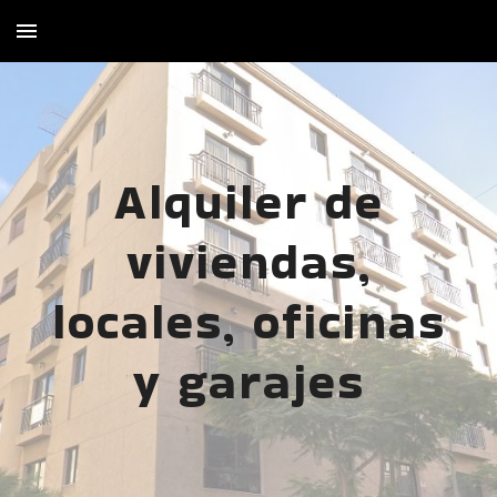
Skip to main content
Skip to navigation
Alquiler de
viviendas,
locales, oficinas
y garajes