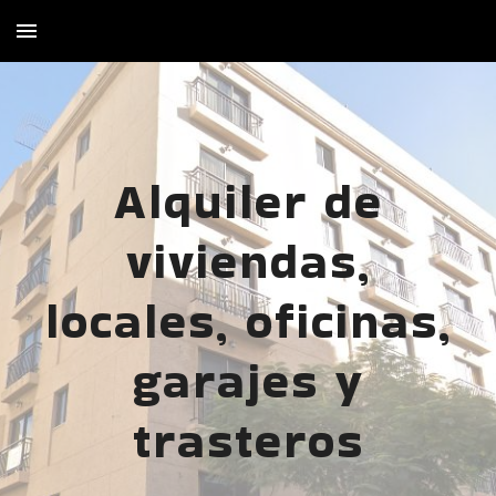
Skip to main content
Skip to navigation
Alquiler de
viviendas,
locales, oficinas,
garajes y
trasteros